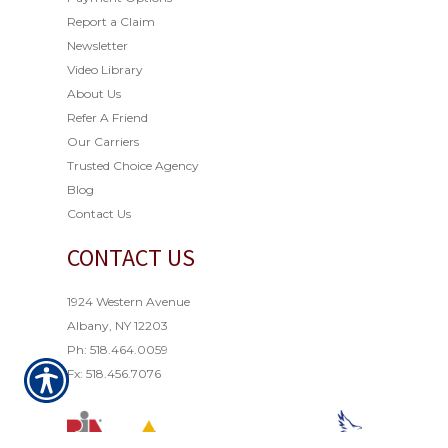
Report a Claim
Newsletter
Video Library
About Us
Refer A Friend
Our Carriers
Trusted Choice Agency
Blog
Contact Us
CONTACT US
1924 Western Avenue
Albany, NY 12203
Ph: 518.464.0059
Fx: 518.456.7076