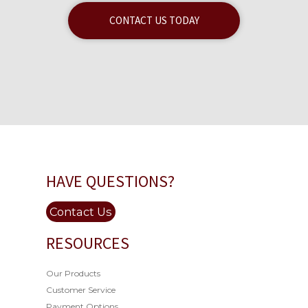
CONTACT US TODAY
HAVE QUESTIONS?
Contact Us
RESOURCES
Our Products
Customer Service
Payment Options