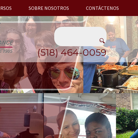
URSOS
SOBRE NOSOTROS
CONTÁCTENOS
(518) 464-0059