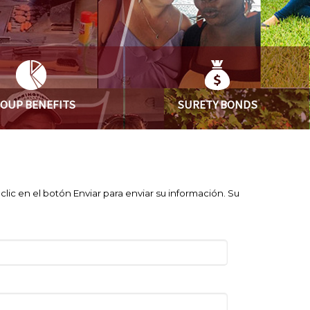
ROUP
BENEFITS
SURETY
BONDS
ic en el botón Enviar para enviar su información. Su