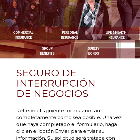
COMMERCIAL
PERSONAL
LIFE & HEALTH
INSURANCE
INSURANCE
INSURANCE
GROUP
SURETY
BENEFITS
BONDS
SEGURO DE
INTERRUPCIÓN
DE NEGOCIOS
Rellene el siguiente formulario tan
completamente como sea posible. Una vez
que haya completado el formulario, haga
clic en el botón Enviar para enviar su
información. Su solicitud será tratada con