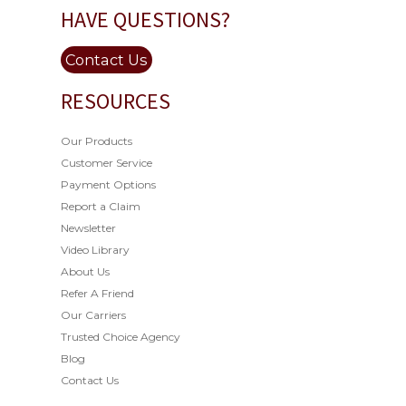
HAVE QUESTIONS?
Contact Us
RESOURCES
Our Products
Customer Service
Payment Options
Report a Claim
Newsletter
Video Library
About Us
Refer A Friend
Our Carriers
Trusted Choice Agency
Blog
Contact Us